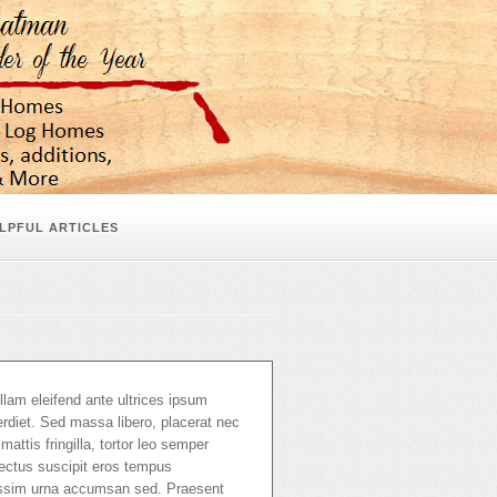
LPFUL ARTICLES
llam eleifend ante ultrices ipsum
diet. Sed massa libero, placerat nec
attis fringilla, tortor leo semper
ectus suscipit eros tempus
nissim urna accumsan sed. Praesent