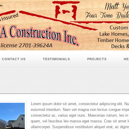
CONTACT US
TESTIMONIALS
PROJECTS
HE
Lorem ipsum dolor sit amet, consectetur adipiscing elit. Nu
euismod interdum. Nam vel magna non lectus congue imper
consectetur ac, varius eget nunc. Maecenas rutrum, leo in m
quam, vel faucibus leo massa eget massa. Cras sit amet l
ullamcorper. Suspendisse vestibulum aliquet erat, ac dig