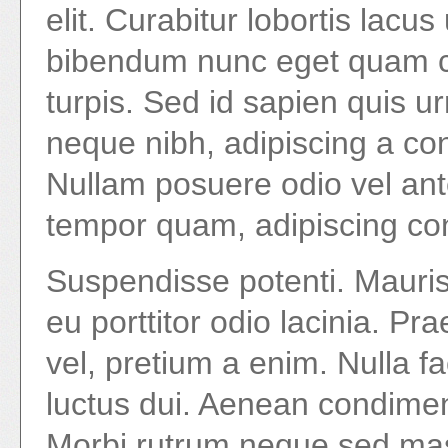
elit. Curabitur lobortis lac
bibendum nunc eget quam c
turpis. Sed id sapien quis 
neque nibh, adipiscing a con
Nullam posuere odio vel ant
tempor quam, adipiscing c
Suspendisse potenti. Mauris p
eu porttitor odio lacinia. Pr
vel, pretium a enim. Nulla fa
luctus dui. Aenean condiment
Morbi rutrum neque sed mass