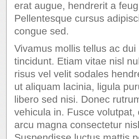
erat augue, hendrerit a feugi
Pellentesque cursus adipisc
congue sed.
Vivamus mollis tellus ac du
tincidunt. Etiam vitae nisl n
risus vel velit sodales hendre
ut aliquam lacinia, ligula pur
libero sed nisi. Donec rutru
vehicula in. Fusce volutpat
arcu magna consectetur nisl, 
Suspendisse luctus mattis p