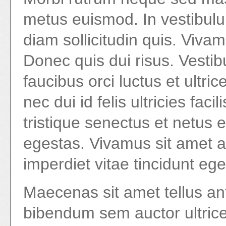
metus euismod. In vestibul
diam sollicitudin quis. Vivam
Donec quis dui risus. Vesti
faucibus orci luctus et ultri
nec dui id felis ultricies fac
tristique senectus et netus
egestas. Vivamus sit amet 
imperdiet vitae tincidunt ege
Maecenas sit amet tellus ant
bibendum sem auctor ultric