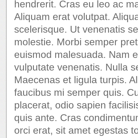
hendrerit. Cras eu leo ac ma
Aliquam erat volutpat. Aliq
scelerisque. Ut venenatis 
molestie. Morbi semper pret
euismod malesuada. Nam el
vulputate venenatis. Nulla sed
Maecenas et ligula turpis. Al
faucibus mi semper quis. Cu
placerat, odio sapien facilis
quis ante. Cras condimentum
orci erat, sit amet egestas to