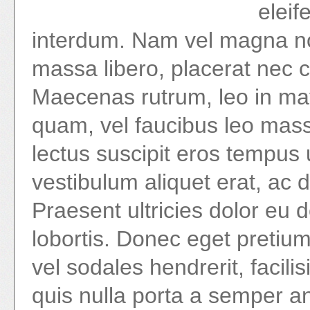
eleif
interdum. Nam vel magna no
massa libero, placerat nec c
Maecenas rutrum, leo in matti
quam, vel faucibus leo mas
lectus suscipit eros tempus
vestibulum aliquet erat, ac
Praesent ultricies dolor eu 
lobortis. Donec eget pretium
vel sodales hendrerit, facili
quis nulla porta a semper a