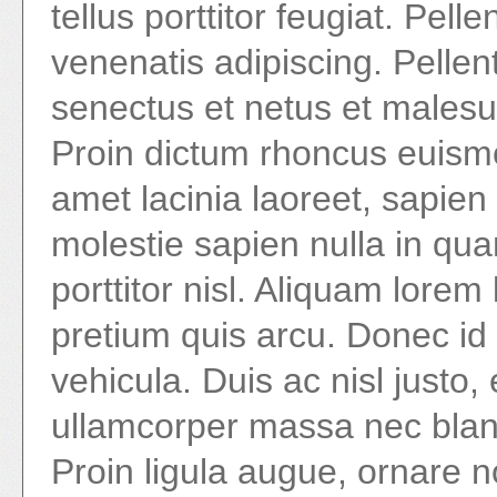
tellus porttitor feugiat. Pel
venenatis adipiscing. Pellen
senectus et netus et malesu
Proin dictum rhoncus euismo
amet lacinia laoreet, sapie
molestie sapien nulla in qu
porttitor nisl. Aliquam lorem
pretium quis arcu. Donec id
vehicula. Duis ac nisl justo,
ullamcorper massa nec bland
Proin ligula augue, ornare n