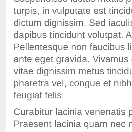
turpis, in vulputate est tinc
dictum dignissim. Sed iaculis
dapibus tincidunt volutpat. 
Pellentesque non faucibus li
ante eget gravida. Vivamus 
vitae dignissim metus tincid
pharetra vel, congue et nibh.
feugiat felis.
Curabitur lacinia venenatis 
Praesent lacinia quam nec n