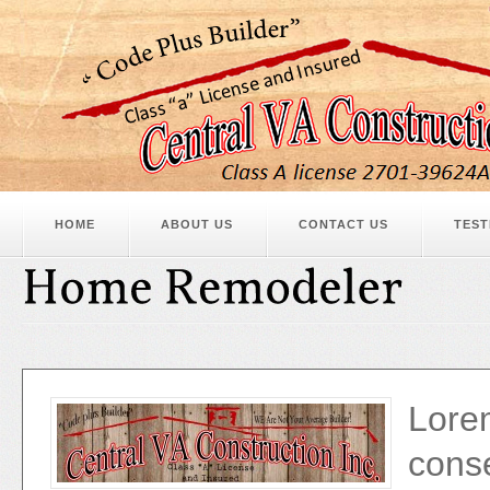
HOME
ABOUT US
CONTACT US
TEST
Lorem
conse