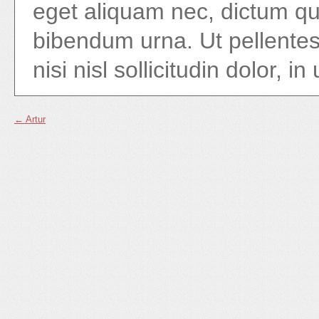
eget aliquam nec, dictum qui
bibendum urna. Ut pellentes
nisi nisl sollicitudin dolor, i
←
Artur